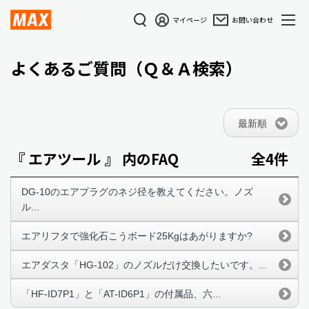
マイページ
お問い合わせ
よくあるご質問（Ｑ＆Ａ検索）
最新順
『 エアツール 』 内のFAQ
全4件
DG-10のエアプラグのネジ径を教えてください。ノズ
ル...
エアリフタで強化石こうボード25Kgはあがりますか?
エアダスタ「HG-102」のノズルだけ交換したいです。...
「HF-ID7P1」と「AT-ID6P1」の付属品、六...