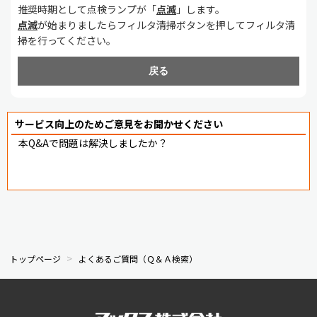
推奨時期として点検ランプが「
点滅
」します。
点滅
が始まりましたらフィルタ清掃ボタンを押してフィルタ清
掃を行ってください。
戻る
サービス向上のためご意見をお聞かせください
本Q&Aで問題は解決しましたか？
トップページ
よくあるご質問（Ｑ＆Ａ検索）