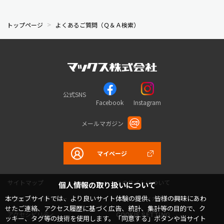
トップページ
よくあるご質問（Ｑ＆Ａ検索）
公式SNS
Facebook
Instagram
メールマガジン
マイページ
サイトマップ
このサイトについて
個人情報の取り扱いについて
本ウェブサイトでは、より良いサイト体験の提供、皆様の興味にあわ
プライバシーポリシー
コミュニティガイドライン
せたご連絡、アクセス履歴に基づく広告、統計、集計等の目的で、ク
アクセシビリティ
COOKIE SETTING
ッキー、タグ等の技術を使用します。「同意する」ボタンや当サイト