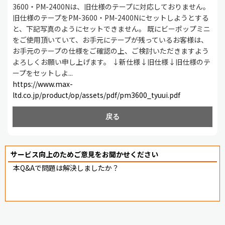
3600
・PM-2400Nは、旧仕様のテープに対応しておりません。
旧仕様のテープを
PM-3600
・PM-2400Nにセットしようとする
と、下記写真のようにセットできません。 既にビーポップミニ
をご使用頂いていて、お手元にテープが残っているお客様は、
お手元のテープの仕様をご確認の上、ご検討いただきますよう
よろしくお願い申し上げます。 ↓新仕様↓旧仕様↓旧仕様のテ
ープをセットしよ...
https://www.max-
ltd.co.jp/product/op/assets/pdf/pm3600_tyuui.pdf
戻る
サービス向上のためご意見をお聞かせください
本Q&Aで問題は解決しましたか？