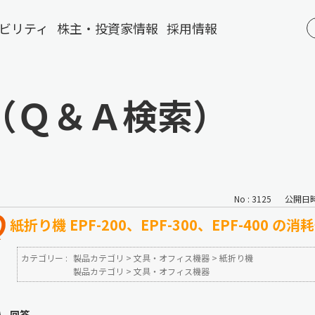
ビリティ
株主・投資家情報
採用情報
（Ｑ＆Ａ検索）
No : 3125
公開日時 :
紙折り機 EPF-200、EPF-300、EPF-400
カテゴリー :
製品カテゴリ
>
文具・オフィス機器
>
紙折り機
製品カテゴリ
>
文具・オフィス機器
回答