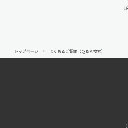
L
トップページ
よくあるご質問（Ｑ＆Ａ検索）