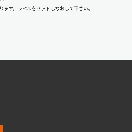
があります。ラベルをセットしなおして下さい。