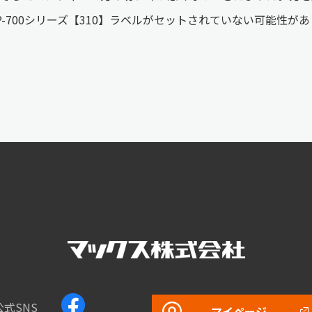
P-700シリーズ【310】ラベルがセットされていない可能性
公式SNS
マイページ