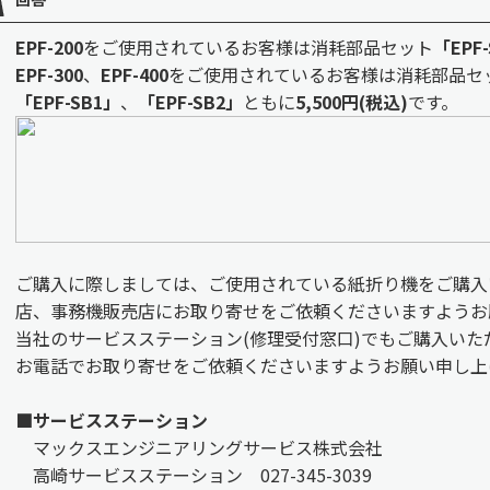
EPF-200
をご使用されているお客様は消耗部品セット
「EPF
EPF-300
、
EPF-400
をご使用されているお客様は消耗部品セ
「EPF-SB1」
、
「EPF-SB2」
ともに
5,500円(税込)
です。
ご購入に際しましては、ご使用されている紙折り機をご購入
店、事務機販売店にお取り寄せをご依頼くださいますようお
当社のサービスステーション(修理受付窓口)でもご購入いた
お電話でお取り寄せをご依頼くださいますようお願い申し上
■サービスステーション
マックスエンジニアリングサービス株式会社
高崎サービスステーション 027-345-3039