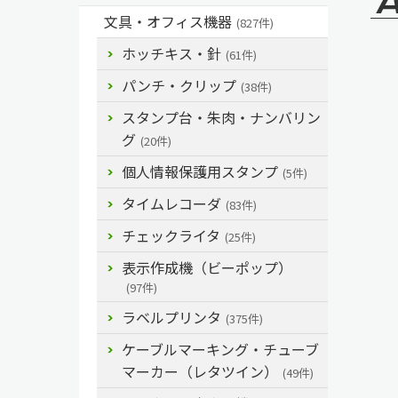
文具・オフィス機器
(827件)
ホッチキス・針
(61件)
パンチ・クリップ
(38件)
スタンプ台・朱肉・ナンバリン
グ
(20件)
個人情報保護用スタンプ
(5件)
タイムレコーダ
(83件)
チェックライタ
(25件)
表示作成機（ビーポップ）
(97件)
ラベルプリンタ
(375件)
ケーブルマーキング・チューブ
マーカー（レタツイン）
(49件)