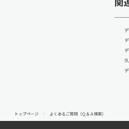
関
デ
デ
デ
久
デ
トップページ
よくあるご質問（Ｑ＆Ａ検索）