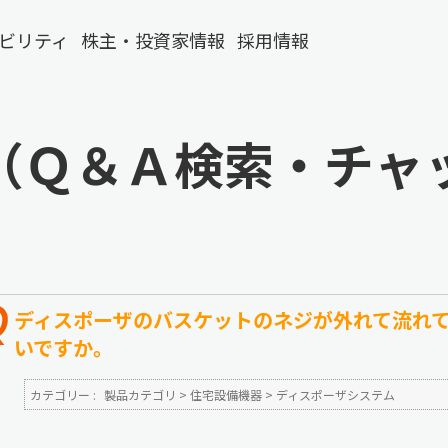
ビリティ
株主・投資家情報
採用情報
（Ｑ＆Ａ検索・チャ
ディスポーザのバスケットのネジが外れて流れ
いですか。
カテゴリー :
製品カテゴリ
>
住宅設備機器
>
ディスポーザシステム