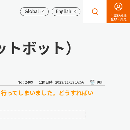
Global
English
浴室乾燥機
登録・変更
ットボット）
No : 2409
公開日時 : 2023/11/13 16:56
印刷
て行ってしまいました。どうすればい