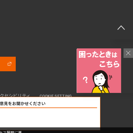
クセシビリティ
COOKIE SETTING
意見をお聞かせください
セス履歴に基