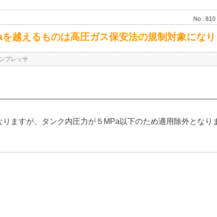
No : 810
Paを越えるものは高圧ガス保安法の規制対象になり
ンプレッサ
なりますが、タンク内圧力が５MPa以下のため適用除外となり