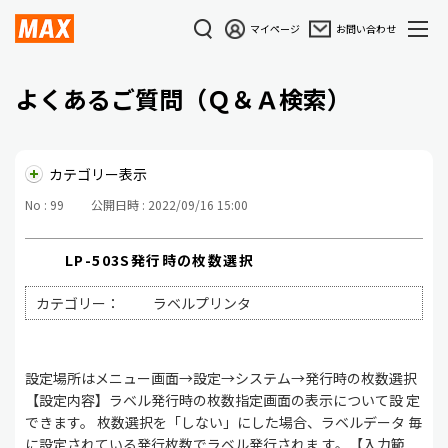
マイページ
お問い合わせ
よくあるご質問（Ｑ＆Ａ検索）
カテゴリー表示
No : 99
公開日時 : 2022/09/16 15:00
LP-503S発行時の枚数選択
カテゴリー：
ラベルプリンタ
設定場所はメニュー画面→設定→システム→発行時の枚数選択
【設定内容】ラベル発行時の枚数指定画面の表示について設 定
できます。 枚数選択を「しない」にした場合、ラベルデータ 毎
に設定されている発行枚数でラベル発行されま す。【入力範