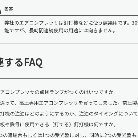
回答
弊社のエアコンプレッサは釘打機などに使う建築用です。3
能ですが、長時間連続使用の用途には向きません。
連するFAQ
アコンプレッサの点検ランプがつくのはいつですか。
違って、高圧専用エアコンプレッサを買ってしました。常圧製
打機の注油はどのようにするのか、注油のタイミングについて
板や鉄骨に使用できる（打てる）釘打機は何ですか。
つの追尾台もしくは1つの受光器に対し、同時に2つの受光器も