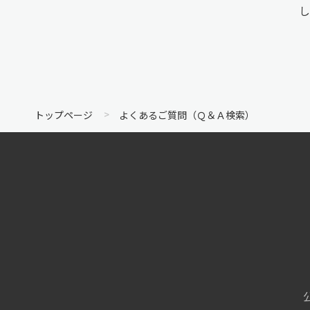
し
トップページ
よくあるご質問（Ｑ＆Ａ検索）