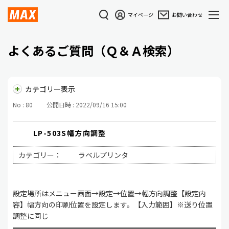
マイページ
お問い合わせ
よくあるご質問（Ｑ＆Ａ検索）
カテゴリー表示
No : 80
公開日時 : 2022/09/16 15:00
LP-503S幅方向調整
カテゴリー：
ラベルプリンタ
設定場所はメニュー画面→設定→位置→幅方向調整【設定内
容】幅方向の印刷位置を設定します。【入力範囲】※送り位置
調整に同じ