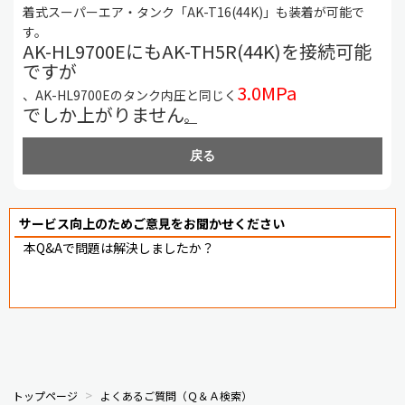
着式スーパーエア・タンク「AK-T16(44K)」も装着が可能で
す。
AK-HL9700EにもAK-TH5R(44K)を接続可能
ですが
3.0MPa
、AK-HL9700Eのタンク内圧と同じく
でしか上がりません
。
戻る
サービス向上のためご意見をお聞かせください
本Q&Aで問題は解決しましたか？
トップページ
よくあるご質問（Ｑ＆Ａ検索）