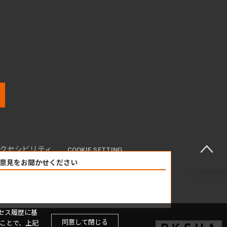
クセシビリティ
COOKIE SETTING
意見をお聞かせください
セス履歴に基
同意して閉じる
ことで、上記