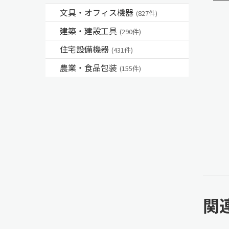
文具・オフィス機器
(827件)
建築・建設工具
(290件)
住宅設備機器
(431件)
農業・食品包装
(155件)
関