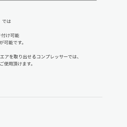
P」では
吹き付け可能
が可能です。
など常圧エアを取り出せるコンプレッサーでは、
ご使用頂けます。