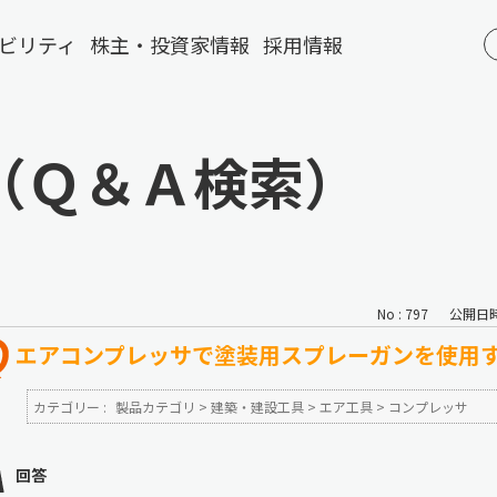
ビリティ
株主・投資家情報
採用情報
（Ｑ＆Ａ検索）
No : 797
公開日時 :
エアコンプレッサで塗装用スプレーガンを使用
カテゴリー :
製品カテゴリ
>
建築・建設工具
>
エア工具
>
コンプレッサ
回答