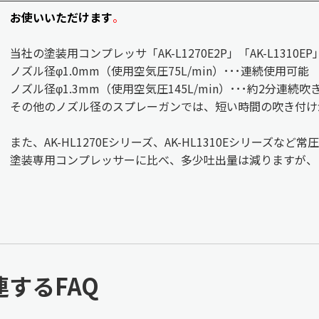
お使いいただけます
。
当社の塗装用コンプレッサ「AK-L1270E2P」「AK-L1310E
ノズル径φ1.0mm（使用空気圧75L/min）･･･連続使用可能
ノズル径φ1.3mm（使用空気圧145L/min）･･･約2分連続
その他のノズル径のスプレーガンでは、短い時間の吹き付け
また、AK-HL1270Eシリーズ、AK-HL1310Eシリーズ
塗装専用コンプレッサーに比べ、多少吐出量は減りますが、
連するFAQ