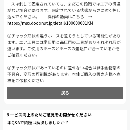
ースは刺して固定されていても、まだこの段階ではエアの導通
がない場合があります。固定されている状態から更に強く押し
込んでください。 操作の動画はこちら →
https://max.dooonut.jp/detail/100000001KM
②チャック形状の違うホースを差そうとしている可能性があり
ます。エア工具には常圧用と高圧用の工具がありそれぞれ形が
違います。ご使用のホースとホースの差込口が合っているかを
ご確認ください。
③チャック形状があっているのに差せない場合は継手金物部の
不具合、変形の可能性があります。本体ご購入の販売店様へ点
検をご依頼ください
戻る
サービス向上のためご意見をお聞かせください
本Q&Aで問題は解決しましたか？