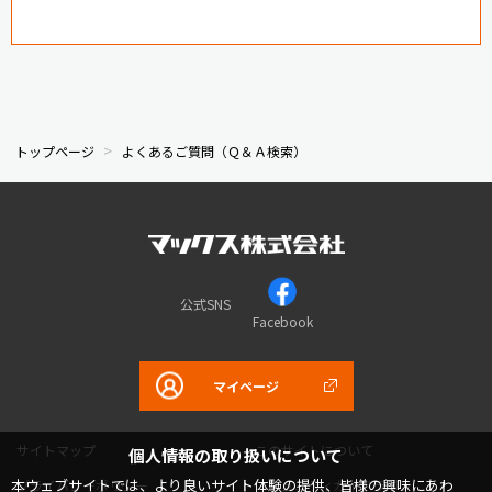
トップページ
よくあるご質問（Ｑ＆Ａ検索）
公式SNS
Facebook
マイページ
サイトマップ
このサイトについて
個人情報の取り扱いについて
本ウェブサイトでは、より良いサイト体験の提供、皆様の興味にあわ
プライバシーポリシー
コミュニティガイドライン