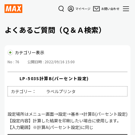
マイページ
お問い合わせ
よくあるご質問（Ｑ＆Ａ検索）
カテゴリー表示
No : 76
公開日時 : 2022/09/16 15:00
LP-503S計算B(パーセント設定)
カテゴリー：
ラベルプリンタ
設定場所はメニュー画面→設定→基本→計算B(パーセント設定)
【設定内容】計算した結果を印刷したい場合に使用します。
【入力範囲】※計算A(パーセント設定)に同じ