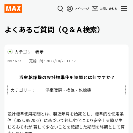
マイページ
お問い合わせ
よくあるご質問（Ｑ＆Ａ検索）
カテゴリー表示
No : 672
更新日時 : 2022/10/20 11:52
浴室乾燥機の設計標準使用期間とは何ですか？
カテゴリー：
浴室暖房・換気・乾燥機
設計標準使用期間とは、製造年月を始期とし、標準的な使用条
件（JIS C 9920-2）に基づいて経年劣化により安全上支障が生
じるおそれが 著しく少ないことを確認した期間を終期として算