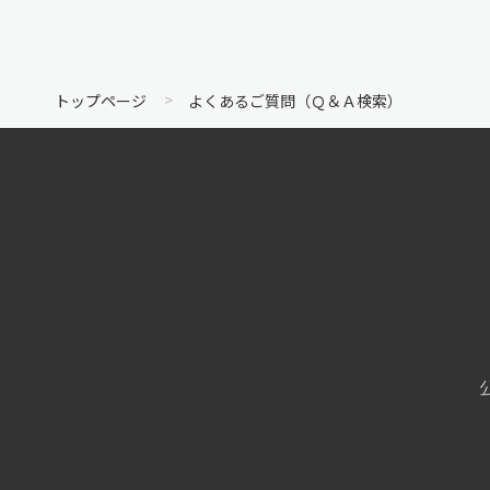
トップページ
よくあるご質問（Ｑ＆Ａ検索）