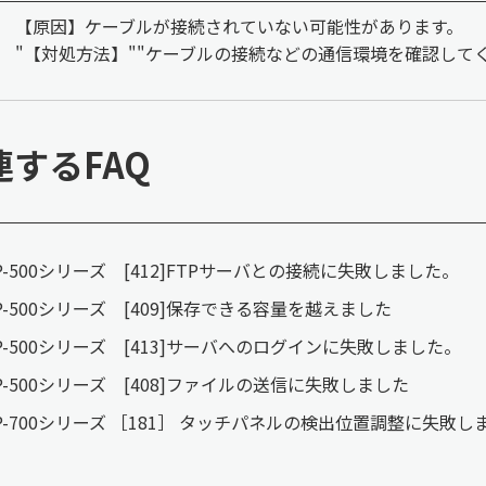
【原因】ケーブルが接続されていない可能性があります。
"【対処方法】""ケーブルの接続などの通信環境を確認してく
連するFAQ
P-500シリーズ [412]FTPサーバとの接続に失敗しました。
P-500シリーズ [409]保存できる容量を越えました
P-500シリーズ [413]サーバへのログインに失敗しました。
P-500シリーズ [408]ファイルの送信に失敗しました
P-700シリーズ ［181］ タッチパネルの検出位置調整に失敗し