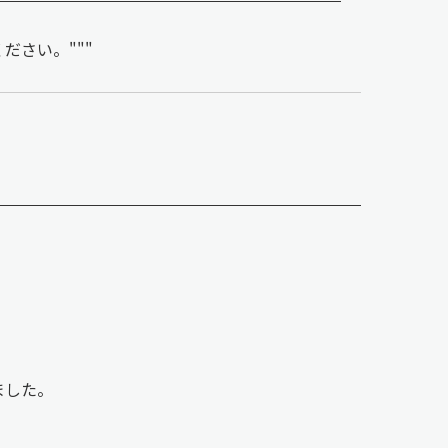
ださい。"""
ました。