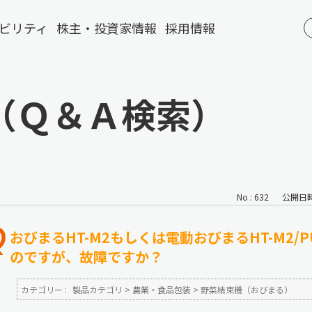
ビリティ
株主・投資家情報
採用情報
（Ｑ＆Ａ検索）
No : 632
公開日時 :
おびまるHT-M2もしくは電動おびまるHT-M2/
のですが、故障ですか？
カテゴリー :
製品カテゴリ
>
農業・食品包装
>
野菜結束機（おびまる）