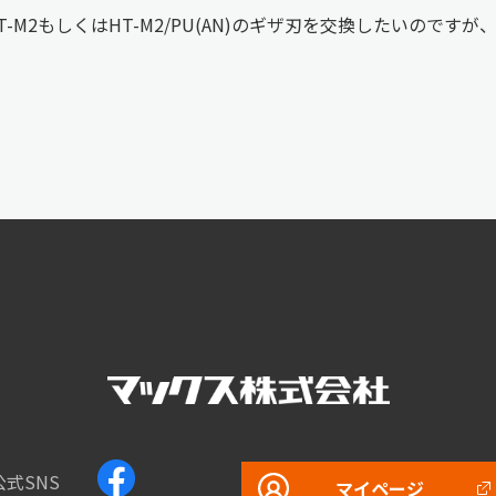
T-M2もしくはHT-M2/PU(AN)のギザ刃を交換したいのです
公式SNS
マイページ