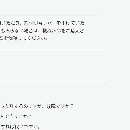
照いただき、締付切替レバーを下げていた
でも直らない場合は、機械本体をご購入さ
理を依頼してください。
きなかったりするのですが、故障ですか？
入できますか？
うすれば良いですか。