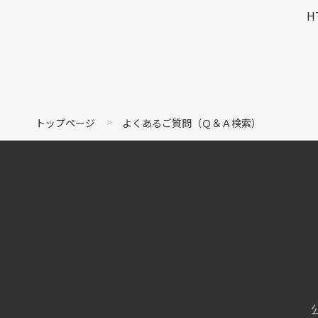
H
トップページ
よくあるご質問（Ｑ＆Ａ検索）