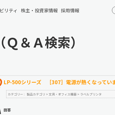
ビリティ
株主・投資家情報
採用情報
（Ｑ＆Ａ検索）
LP-500シリーズ ［307］電源が熱くなって
カテゴリー :
製品カテゴリ
>
文具・オフィス機器
>
ラベルプリンタ
回答