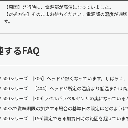
【原因】発行時に、電源部が高温になっていました。
【対処方法】そのままお待ちください。電源部の温度が適切
す。
連するFAQ
P-500シリーズ [306］ヘッドが熱くなっています。しばらく
P-500シリーズ ［404］ヘッドが所定の温度より低温または
P-500シリーズ [309]ラベルがラベルセンサの奥になってい
P-503Sで賞味期限の加算する場合の基準日の設定はどのよう
P-500シリーズ [156]設定できる加算日時の範囲を超えていま