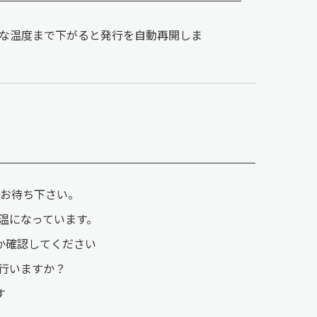
な温度まで下がると発行を自動再開しま
、お待ち下さい。
高温になっています。
るか確認してください
に行いますか？
す