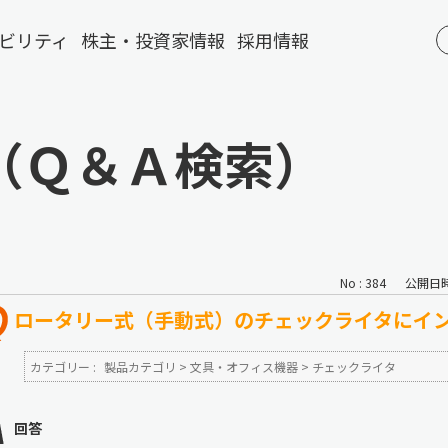
ビリティ
株主・投資家情報
採用情報
（Ｑ＆Ａ検索）
No : 384
公開日時 :
ロータリー式（手動式）のチェックライタにイ
カテゴリー :
製品カテゴリ
>
文具・オフィス機器
>
チェックライタ
回答