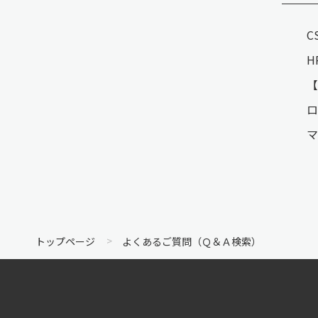
C
H
ロ
マ
トップページ
よくあるご質問（Ｑ＆Ａ検索）