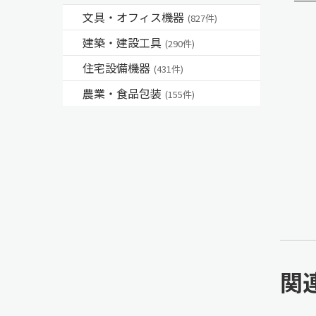
文具・オフィス機器
(827件)
建築・建設工具
(290件)
住宅設備機器
(431件)
農業・食品包装
(155件)
関