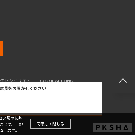
クセシビリティ
COOKIE SETTING
意見をお聞かせください
セス履歴に基
同意して閉じる
ことで、上記
なします。