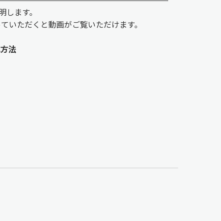
明します。
っていただくと動画がご覧いただけます。
充方法