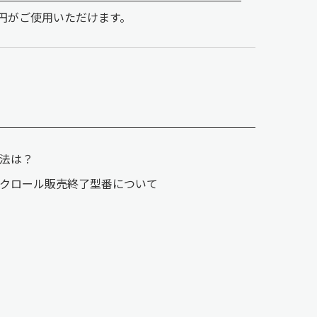
00円がご使用いただけます。
法は？
ンクロール販売終了型番について