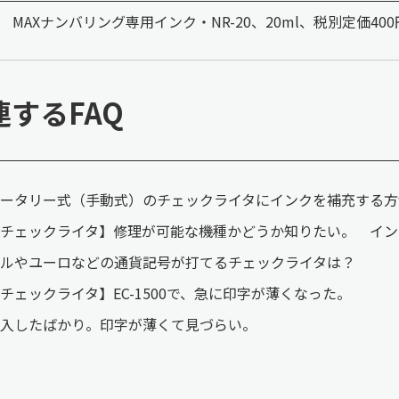
MAXナンバリング専用インク・NR-20、20ml、税別定価4
連するFAQ
ータリー式（手動式）のチェックライタにインクを補充する方
【チェックライタ】修理が可能な機種かどうか知りたい。 イ
ルやユーロなどの通貨記号が打てるチェックライタは？
チェックライタ】EC-1500で、急に印字が薄くなった。
入したばかり。印字が薄くて見づらい。