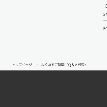
2
ー
E
トップページ
よくあるご質問（Ｑ＆Ａ検索）