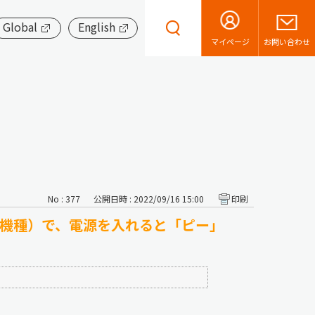
Global
English
お問い合わせ
マイページ
No : 377
公開日時 : 2022/09/16 15:00
印刷
く機種）で、電源を入れると「ピー」