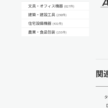
文具・オフィス機器
(827件)
建築・建設工具
(298件)
住宅設備機器
(431件)
農業・食品包装
(155件)
関
タ
【