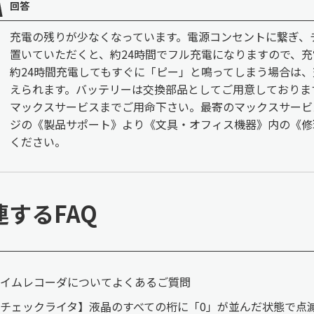
回答
充電の残りが少なくなっています。電源コンセントに繋ぎ、
置いていただくと、約24時間でフル充電になりますので、
約24時間充電してもすぐに「ピー」と鳴ってしまう場合は、充
えられます。バッテリーは交換部品としてご用意しておりま
マックスサービスまでご用命下さい。最寄のマックスサービ
ジの《製品サポート》より《文具・オフィス機器》内の《修
ください。
連するFAQ
イムレコーダについてよくあるご質問
チェックライタ】液晶のすべての桁に「0」が並んだ状態で点