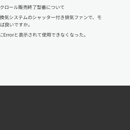
ンクロール販売終了型番について
時間換気システムのシャッター付き排気ファンで、モ
ば良いですか。
にErrorと表示されて使用できなくなった。