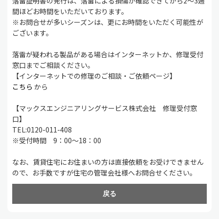
落雷証明書の発行は、落雷による損傷が確認できてから2～3週
間ほどお時間をいただいております。
※お問合せが多いシーズンは、更にお時間をいただく可能性が
ございます。
落雷が疑われる製品がある場合はインターネットか、修理受付
窓口までご相談ください。
【インターネットでの修理のご相談・ご依頼ページ】
こちら
から
【マックスエンジニアリングサービス株式会社 修理受付窓
口】
TEL:0120-011-408
※受付時間 9：00～18：00
なお、賃貸住宅にお住まいの方は直接依頼をお受けできません
ので、お手数ですが住宅の管理会社様へお問合せください。
戻る