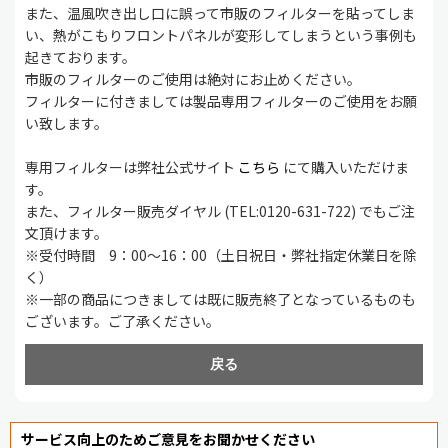
また、温風吹き出し口に誤って市販のフィルターを貼ってしま
い、熱がこもりフロントパネルが変形してしまうという事例も
起きております。
市販のフィルターのご使用は絶対にお止めください。
フィルターに付きましては製品専用フィルターのご使用をお願
い致します。
専用フィルターは弊社公式サイト
こちら
にて購入いただけま
す。
また、フィルター販売ダイヤル (TEL:0120-631-722) でもご注
文頂けます。
※受付時間 9：00～16：00（土日祝日・弊社指定休業日を除
く）
※一部の商品につきましては既に販売終了となっているものも
ございます。ご了承ください。
戻る
サービス向上のためご意見をお聞かせください