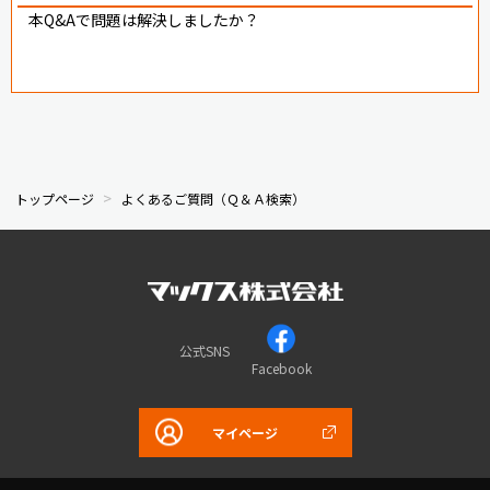
本Q&Aで問題は解決しましたか？
トップページ
よくあるご質問（Ｑ＆Ａ検索）
公式SNS
Facebook
マイページ