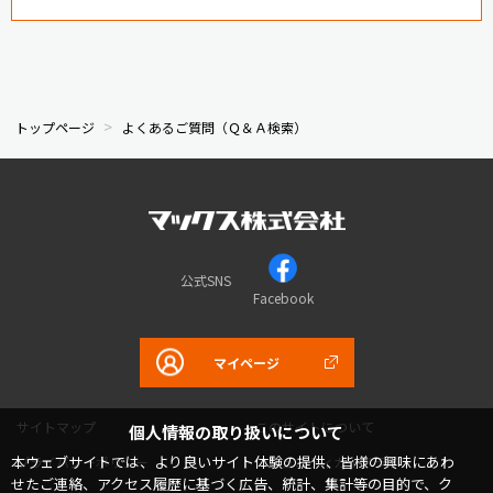
トップページ
よくあるご質問（Ｑ＆Ａ検索）
公式SNS
Facebook
マイページ
サイトマップ
このサイトについて
個人情報の取り扱いについて
本ウェブサイトでは、より良いサイト体験の提供、皆様の興味にあわ
プライバシーポリシー
コミュニティガイドライン
せたご連絡、アクセス履歴に基づく広告、統計、集計等の目的で、ク