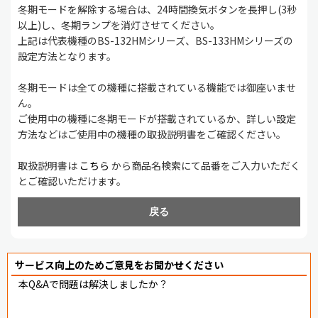
冬期モードを解除する場合は、24時間換気ボタンを長押し(3秒
以上)し、冬期ランプを消灯させてください。
上記は代表機種のBS-132HMシリーズ、BS-133HMシリーズの
設定方法となります。
冬期モードは全ての機種に搭載されている機能では御座いませ
ん。
ご使用中の機種に冬期モードが搭載されているか、詳しい設定
方法などはご使用中の機種の取扱説明書をご確認ください。
取扱説明書は
こちら
から商品名検索にて品番をご入力いただく
とご確認いただけます。
戻る
サービス向上のためご意見をお聞かせください
本Q&Aで問題は解決しましたか？