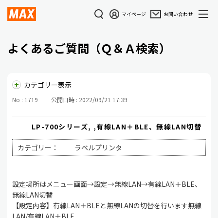
マイページ
お問い合わせ
よくあるご質問（Ｑ＆Ａ検索）
カテゴリー表示
No : 1719
公開日時 : 2022/09/21 17:39
LP-700シリーズ, ,有線LAN＋BLE、無線LAN切替
カテゴリー：
ラベルプリンタ
設定場所はメニュー画面→設定→無線LAN→有線LAN＋BLE、
無線LAN切替
【設定内容】有線LAN＋BLEと無線LANの切替を行います無線
LAN/有線LAN＋BLE