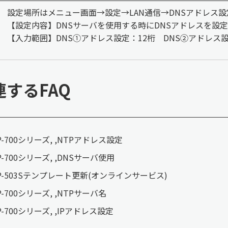
設定場所はメニュー画面→設定→LAN通信→DNSアドレス設
【設定内容】DNSサーバを使用する時にDNSアドレスを設定
【入力範囲】DNS①アドレス設定：12桁 DNS②アドレス設
連するFAQ
P-700シリーズ, ,NTPアドレス設定
P-700シリーズ, ,DNSサーバ使用
P-503Sテンプレート更新(オンラインサービス)
P-700シリーズ, ,NTPサーバ名
P-700シリーズ, ,IPアドレス設定