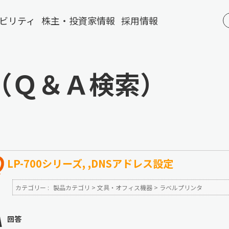
ビリティ
株主・投資家情報
採用情報
（Ｑ＆Ａ検索）
LP-700シリーズ, ,DNSアドレス設定
カテゴリー :
製品カテゴリ
>
文具・オフィス機器
>
ラベルプリンタ
回答