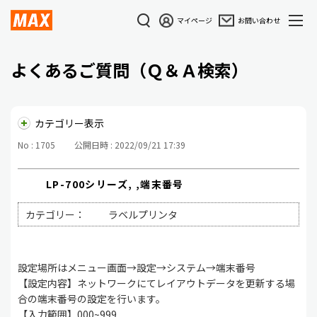
マイページ
お問い合わせ
よくあるご質問（Ｑ＆Ａ検索）
カテゴリー表示
No : 1705
公開日時 : 2022/09/21 17:39
LP-700シリーズ, ,端末番号
カテゴリー：
ラベルプリンタ
設定場所はメニュー画面→設定→システム→端末番号
【設定内容】ネットワークにてレイアウトデータを更新する場
合の端末番号の設定を行います。
【入力範囲】000~999