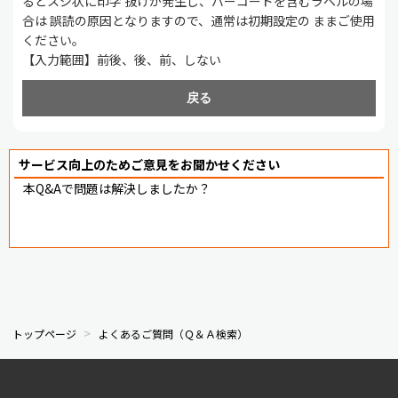
るとスジ状に印字 抜けが発生し、バーコードを含むラベルの場
合は 誤読の原因となりますので、通常は初期設定の ままご使用
ください。
【入力範囲】前後、後、前、しない
戻る
サービス向上のためご意見をお聞かせください
本Q&Aで問題は解決しましたか？
トップページ
よくあるご質問（Ｑ＆Ａ検索）