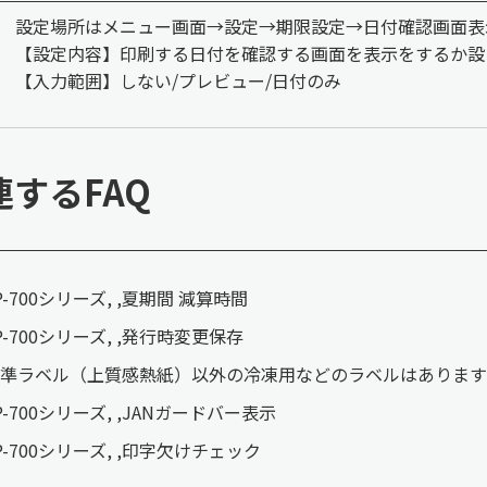
設定場所はメニュー画面→設定→期限設定→日付確認画面表
【設定内容】印刷する日付を確認する画面を表示をするか設
【入力範囲】しない/プレビュー/日付のみ
連するFAQ
P-700シリーズ, ,夏期間 減算時間
P-700シリーズ, ,発行時変更保存
準ラベル（上質感熱紙）以外の冷凍用などのラベルはあります
P-700シリーズ, ,JANガードバー表示
P-700シリーズ, ,印字欠けチェック