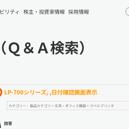
ビリティ
株主・投資家情報
採用情報
（Ｑ＆Ａ検索）
LP-700シリーズ, ,日付確認画面表示
カテゴリー :
製品カテゴリ
>
文具・オフィス機器
>
ラベルプリンタ
回答