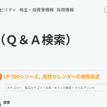
ビリティ
株主・投資家情報
採用情報
（Ｑ＆Ａ検索）
LP-700シリーズ, ,仮想カレンダーの使用設定
カテゴリー :
製品カテゴリ
>
文具・オフィス機器
>
ラベルプリンタ
回答