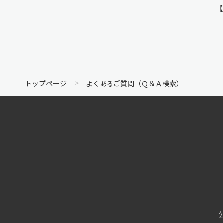
【
トップページ
よくあるご質問（Ｑ＆Ａ検索）