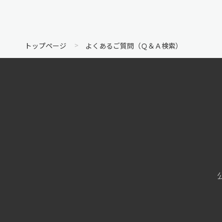
トップページ
よくあるご質問（Ｑ＆Ａ検索）