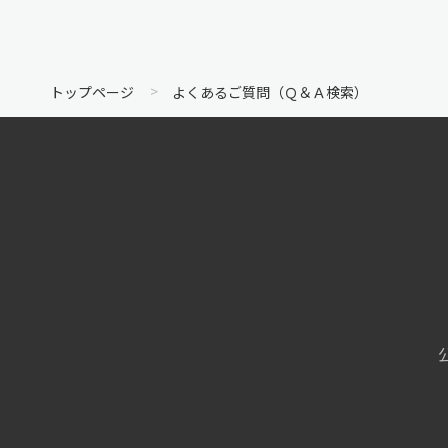
トップページ
よくあるご質問（Ｑ＆Ａ検索）