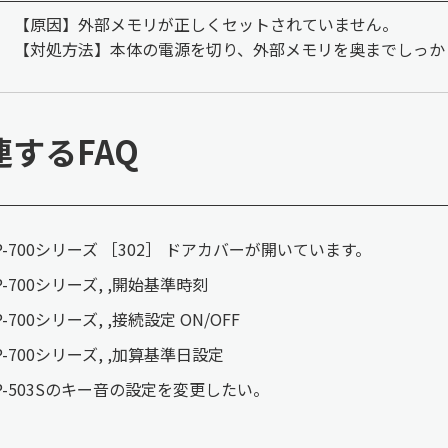
【原因】外部メモリが正しくセットされていません。
【対処方法】本体の電源を切り、外部メモリを奥までしっか
連するFAQ
P-700シリーズ ［302］ ドアカバーが開いています。
P-700シリーズ, ,開始基準時刻
P-700シリーズ, ,接続設定 ON/OFF
P-700シリーズ, ,加算基準日設定
P-503Sのキー音の設定を変更したい。