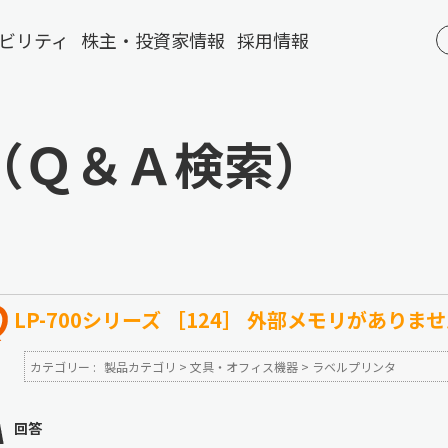
ビリティ
株主・投資家情報
採用情報
（Ｑ＆Ａ検索）
LP-700シリーズ ［124］ 外部メモリがありま
カテゴリー :
製品カテゴリ
>
文具・オフィス機器
>
ラベルプリンタ
回答