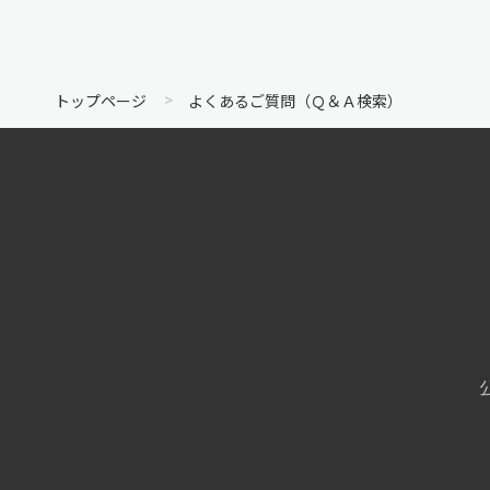
トップページ
よくあるご質問（Ｑ＆Ａ検索）