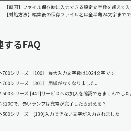
【原因】ファイル保存時に入力できる設定文字数を超えて入
【対処方法】編集後の保存ファイル名は全半角24文字まで
連するFAQ
P-700シリーズ ［100］ 最大入力文字数は1024文字です。
P-700シリーズ ［301］ 用紙がなくなりました。
P-500シリーズ [441]サービスへの加入を確認できませんでした
C-310Cで、赤いランプは充電が完了したら消える？
P-500シリーズ [139]入力できない文字が入力されました