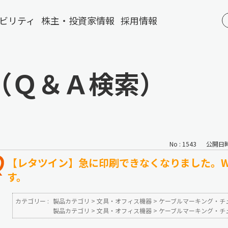
ビリティ
株主・投資家情報
採用情報
（Ｑ＆Ａ検索）
No : 1543
公開日時 :
【レタツイン】急に印刷できなくなりました。Wi
す。
カテゴリー :
製品カテゴリ
>
文具・オフィス機器
>
ケーブルマーキング・チ
製品カテゴリ
>
文具・オフィス機器
>
ケーブルマーキング・チ