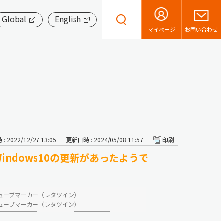
Global
English
お問い合わせ
マイページ
 2022/12/27 13:05
更新日時 : 2024/05/08 11:57
印刷
ndows10の更新があったようで
ューブマーカー（レタツイン）
ューブマーカー（レタツイン）