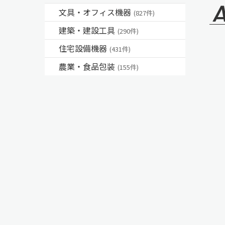
文具・オフィス機器
(827件)
建築・建設工具
(290件)
住宅設備機器
(431件)
農業・食品包装
(155件)