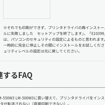
※それでも印刷ができず、プリンタドライバの再インストー
ルに失敗しました セットアップを終了します｣、「E1039
は、パソコンのセキュリティの設定によるものと思われます
一時的に完全に停止しその間にインストールをお試しくださ
ュリティレベルの設定は元に戻してください。
連するFAQ
M-550W3 LM-500W3に買い替えて、プリンタドライバを
タが転送されない（直接印刷できない）。