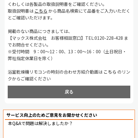
くわしくは各製品の取扱説明書をご確認ください。
取扱説明書は
こちら
から商品名検索にて品番をご入力いただく
とご確認いただけます。
掲載のない商品につきましては、
【マックス株式会社 お客様相談窓口】TEL:0120-228-428 ま
でお問合せください。
※受付時間 9：00～12：00、13：00～16：00（土日祝日・
弊社指定休業日を除く）
浴室乾燥機リモコンの時刻の合わせ方紹介動画は
こちら
のリン
クからご確認ください
戻る
サービス向上のためご意見をお聞かせください
本Q&Aで問題は解決しましたか？