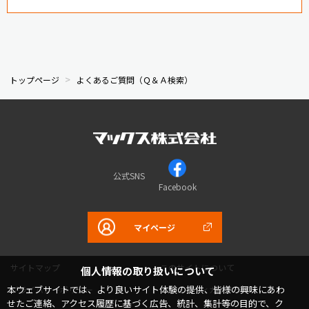
トップページ
よくあるご質問（Ｑ＆Ａ検索）
公式SNS
Facebook
マイページ
サイトマップ
このサイトについて
個人情報の取り扱いについて
本ウェブサイトでは、より良いサイト体験の提供、皆様の興味にあわ
プライバシーポリシー
コミュニティガイドライン
せたご連絡、アクセス履歴に基づく広告、統計、集計等の目的で、ク