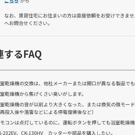
こちら
から
なお、賃貸住宅にお住まいの方は直接依頼をお受けできませ
へお問合せください。
連するFAQ
室乾燥機の交換は、他社メーカーまたは開口が異なる製品でも
室乾燥機から焦げくさい臭いがします。
室乾燥機の音が以前より大きくなった、または換気の強モー
再投入後や落雷などによる停電復帰後など）
モコンは点灯しているのに、運転ボタンを押しても浴室乾燥機
K-232EV、CK-130HV カッターや部品を購入したい。