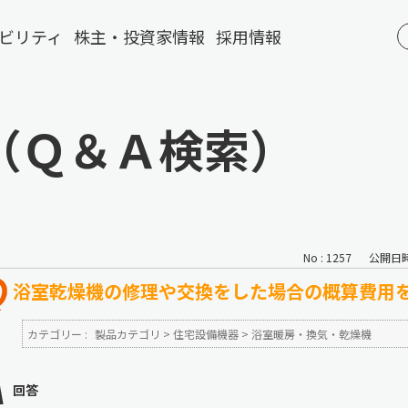
ビリティ
株主・投資家情報
採用情報
（Ｑ＆Ａ検索）
No : 1257
公開日時 :
浴室乾燥機の修理や交換をした場合の概算費用
カテゴリー :
製品カテゴリ
>
住宅設備機器
>
浴室暖房・換気・乾燥機
回答