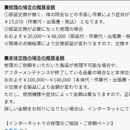
■修理の場合の概算金額
①部品交換が無く、埃の除去などの手直し作業により症状が
￥15,070（作業代・出張費・税込） となります。
②部品交換が必要になった修理の場合
おおよそ￥20,000～￥48,000（部品代・作業代・出張費・
※現場の点検結果により交換部品が変わりますので、交換す
■本体交換の場合の概算金額
修理のご依頼をいただいた製品が修理不可能な場合や、
アフターメンテナンスが終了している品番の場合など本体交
おおよそ￥100,000～￥140,000（本体代・作業代・出張
※交換する製品により金額が変わります。
ただし、使用機種や症状によって金額は異なりますので、正
ます。
詳しい金額をお知りになりたい場合は、インターネットにて
【インターネットでの修理のご相談・ご依頼ページ】