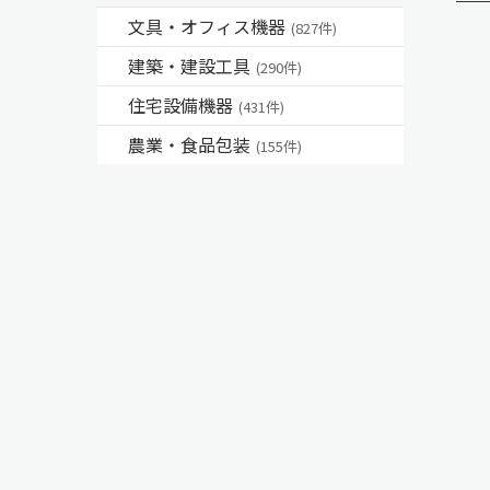
文具・オフィス機器
(827件)
建築・建設工具
(290件)
住宅設備機器
(431件)
農業・食品包装
(155件)