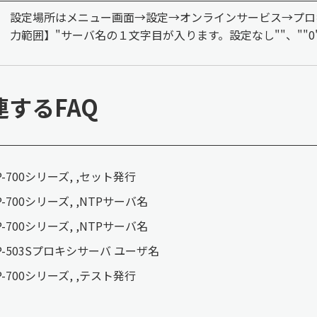
設定場所はメニュー画面→設定→オンラインサービス→プロ
力範囲】"サーバ名の１文字目が入ります。設定なし""、""0""~""9
連するFAQ
P-700シリーズ, ,セット発行
P-700シリーズ, ,NTPサーバ名
P-700シリーズ, ,NTPサーバ名
P-503Sプロキシサーバ ユーザ名
P-700シリーズ, ,テスト発行