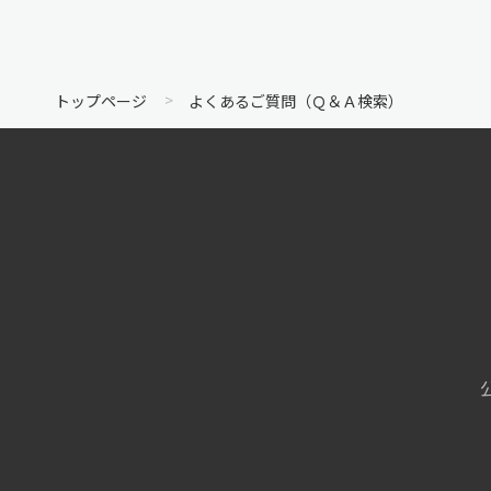
トップページ
よくあるご質問（Ｑ＆Ａ検索）