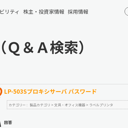
ビリティ
株主・投資家情報
採用情報
（Ｑ＆Ａ検索）
LP-503Sプロキシサーバ パスワード
カテゴリー :
製品カテゴリ
>
文具・オフィス機器
>
ラベルプリンタ
回答