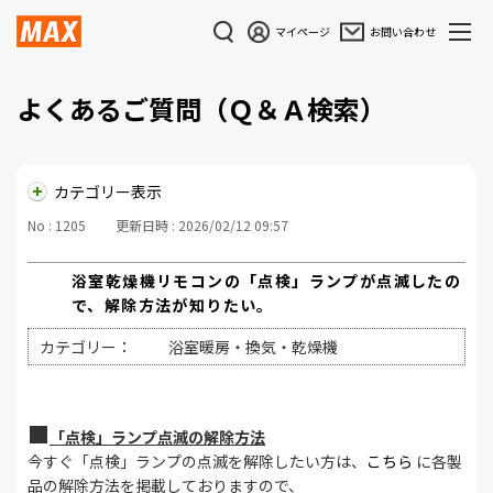
マイページ
お問い合わせ
よくあるご質問（Ｑ＆Ａ検索）
カテゴリー表示
No : 1205
更新日時 : 2026/02/12 09:57
浴室乾燥機リモコンの「点検」ランプが点滅したの
で、解除方法が知りたい。
カテゴリー：
浴室暖房・換気・乾燥機
■
「点検」ランプ点滅の解除方法
今すぐ「点検」ランプの点滅を解除したい方は、
こちら
に各製
品の解除方法を掲載しておりますので、