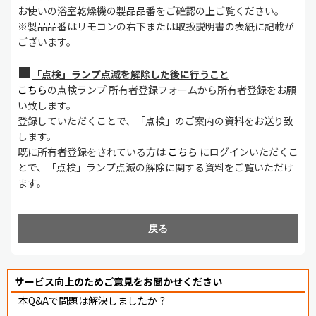
お使いの浴室乾燥機の製品品番をご確認の上ご覧ください。
※製品品番はリモコンの右下または取扱説明書の表紙に記載が
ございます。
■
「点検」ランプ点滅を解除した後に行うこと
こちら
の点検ランプ 所有者登録フォームから所有者登録をお願
い致します。
登録していただくことで、「点検」のご案内の資料をお送り致
します。
既に所有者登録をされている方は
こちら
にログインいただくこ
とで、「点検」ランプ点滅の解除に関する資料をご覧いただけ
ます。
戻る
サービス向上のためご意見をお聞かせください
本Q&Aで問題は解決しましたか？