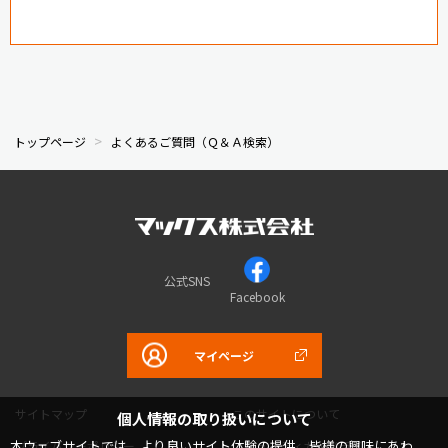
トップページ
よくあるご質問（Ｑ＆Ａ検索）
公式SNS
Facebook
マイページ
サイトマップ
このサイトについて
個人情報の取り扱いについて
本ウェブサイトでは、より良いサイト体験の提供、皆様の興味にあわ
プライバシーポリシー
コミュニティガイドライン