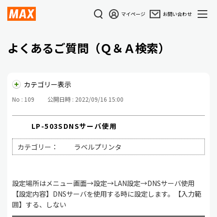
マイページ
お問い合わせ
よくあるご質問（Ｑ＆Ａ検索）
カテゴリー表示
No : 109
公開日時 : 2022/09/16 15:00
LP-503SDNSサーバ使用
カテゴリー：
ラベルプリンタ
設定場所はメニュー画面→設定→LAN設定→DNSサーバ使用
【設定内容】DNSサーバを使用する時に設定します。【入力範
囲】する、しない