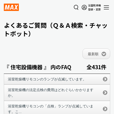
浴室乾燥機
登録・変更
よくあるご質問（Ｑ＆Ａ検索・チャッ
トボット）
最新順
『 住宅設備機器 』 内のFAQ
全431件
浴室乾燥機リモコンのランプが点滅しています。
浴室乾燥機の法定点検の費用はどれぐらいかかります
か。
浴室乾燥機リモコンの「点検」ランプが点滅していま
す。こ...