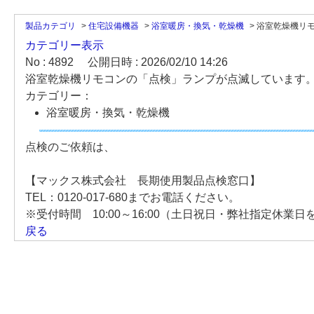
製品カテゴリ
>
住宅設備機器
>
浴室暖房・換気・乾燥機
>
浴室乾燥機リモ
カテゴリー表示
No : 4892
公開日時 : 2026/02/10 14:26
浴室乾燥機リモコンの「点検」ランプが点滅しています
カテゴリー：
浴室暖房・換気・乾燥機
点検のご依頼は、
【マックス株式会社 長期使用製品点検窓口】
TEL：0120-017-680までお電話ください。
※受付時間 10:00～16:00（土日祝日・弊社指定休業日
戻る