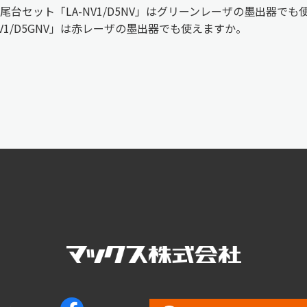
尾台セット「LA-NV1/D5NV」はグリーンレーザの墨出器で
V1/D5GNV」は赤レーザの墨出器でも使えますか。