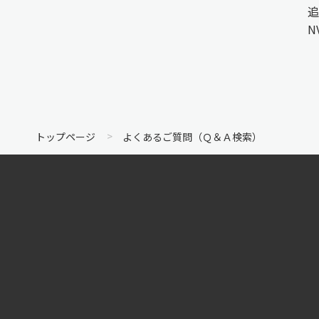
追
N
トップページ
よくあるご質問（Ｑ＆Ａ検索）