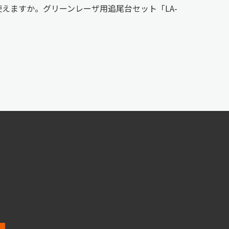
も使えますか。グリーンレーザ用追尾台セット「LA-