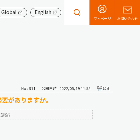
Global
English
お問い合わせ
マイページ
No : 971
公開日時 : 2022/05/19 11:55
印刷
必要がありますか。
追尾台