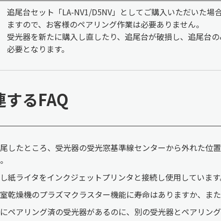
追尾台セット「LA-NV1/D5NV」としてご購入いただい
ますので、お客様のペアリング作業は必要ありません。
受光器を新たに購入し直したり、追尾台が破損し、追尾台の
必要となります。
連するFAQ
追尾したところ、受光器の受光窓基準線センターから外れた位置
。
し紙ライタをインクジェットプリンタと接続し使用しています
室乾燥機のプラズマクラスター機能に寿命はありますか、また
にペアリング済の受光器があるのに、別の受光器とペアリング