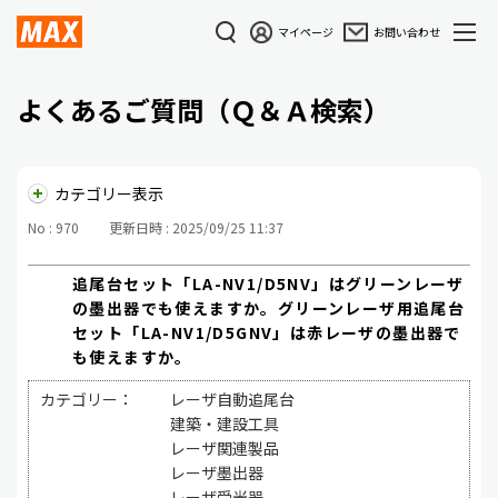
マイページ
お問い合わせ
よくあるご質問（Ｑ＆Ａ検索）
カテゴリー表示
No : 970
更新日時 : 2025/09/25 11:37
追尾台セット「LA-NV1/D5NV」はグリーンレーザ
の墨出器でも使えますか。グリーンレーザ用追尾台
セット「LA-NV1/D5GNV」は赤レーザの墨出器で
も使えますか。
カテゴリー：
レーザ自動追尾台
建築・建設工具
レーザ関連製品
レーザ墨出器
レーザ受光器