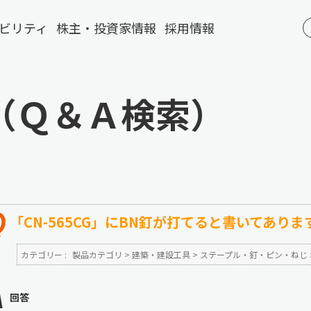
ビリティ
株主・投資家情報
採用情報
（Ｑ＆Ａ検索）
「CN-565CG」にBN釘が打てると書いてあり
カテゴリー :
製品カテゴリ
>
建築・建設工具
>
ステープル・釘・ピン・ねじ
回答