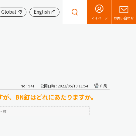
Global
English
お問い合わせ
マイページ
No : 941
公開日時 : 2022/05/19 11:54
印刷
ますが、BN釘はどれにあたりますか。
>
釘