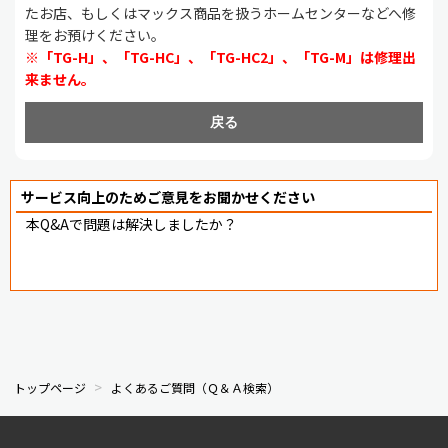
たお店、もしくはマックス商品を扱うホームセンターなどへ修
理をお預けください。
※「TG-H」、「TG-HC」、「TG-HC2」、「TG-M」は修理出
来ません。
戻る
サービス向上のためご意見をお聞かせください
本Q&Aで問題は解決しましたか？
トップページ
よくあるご質問（Ｑ＆Ａ検索）