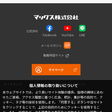
公式SNS
Facebook
YouTube
LINE
メールマガジン
動画特設サイト
マイページ
サイトマップ
このサイトについて
個人情報の取り扱いについて
本ウェブサイトでは、より良いサイト体験の提供、皆様の興味にあわ
プライバシーポリシー
コミュニティガイドライン
せたご連絡、アクセス履歴に基づく広告、統計、集計等の目的で、ク
アクセシビリティ
COOKIE SETTING
ッキー、タグ等の技術を使用します。「同意する」ボタンや当サイト
をクリックすることで、上記の目的のためにクッキーを使用するこ