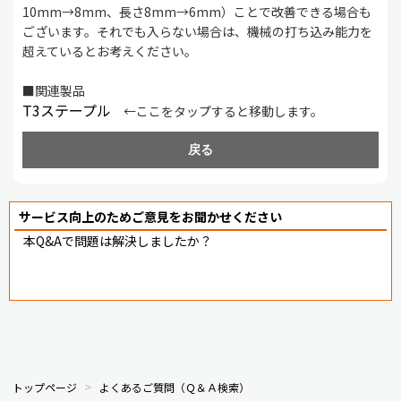
10mm→8mm、長さ8mm→6mm）ことで改善できる場合も
ございます。それでも入らない場合は、機械の打ち込み能力を
超えているとお考えください。
■関連製品
T3ステープル
←ここをタップすると移動します。
戻る
サービス向上のためご意見をお聞かせください
本Q&Aで問題は解決しましたか？
トップページ
よくあるご質問（Ｑ＆Ａ検索）