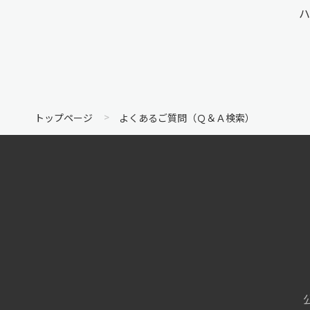
ハ
トップページ
よくあるご質問（Ｑ＆Ａ検索）