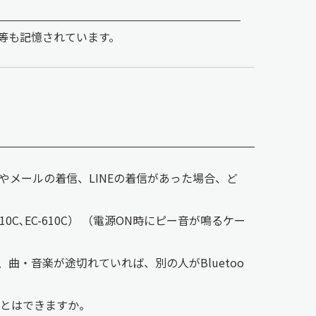
等も記憶されています。
信やメールの着信、LINEの着信があった場合、ど
C､EC-610C） （電源ON時にピー音が鳴るケー
）
、曲・音楽が途切れていれば、別の人がBluetoo
ことはできますか。