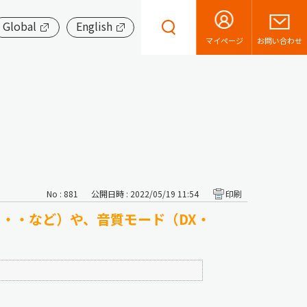
Global
English
お問い合わせ
マイページ
No : 881
公開日時 : 2022/05/19 11:54
印刷
・・・など）や、音質モード（DX・