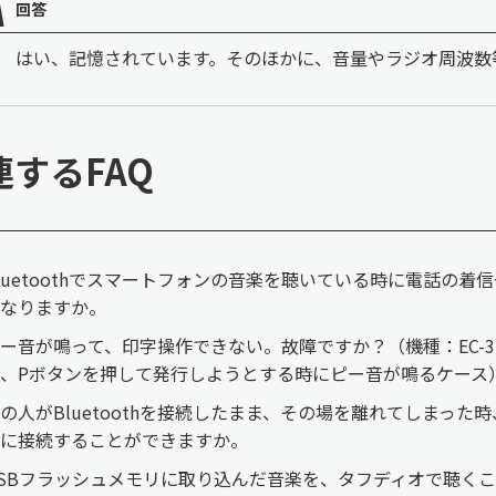
回答
はい、記憶されています。そのほかに、音量やラジオ周波数
連するFAQ
luetoothでスマートフォンの音楽を聴いている時に電話の着
なりますか。
ー音が鳴って、印字操作できない。故障ですか？（機種：EC-310
、Pボタンを押して発行しようとする時にピー音が鳴るケース
の人がBluetoothを接続したまま、その場を離れてしまった時
hに接続することができますか。
SBフラッシュメモリに取り込んだ音楽を、タフディオで聴く