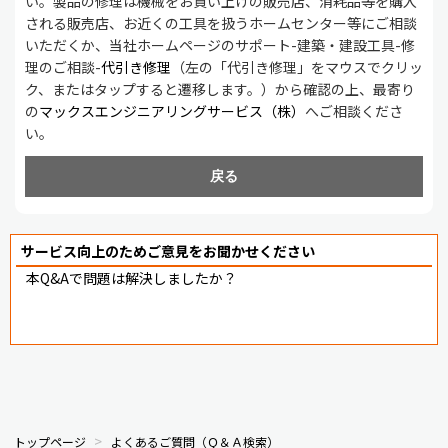
い。製品の修理は機械をお買い上げの販売店、消耗品等を購入
される販売店、お近くの工具を扱うホームセンター等にご相談
いただくか、当社ホームページのサポート-建築・建設工具-修
理のご相談-
代引き修理
（左の「代引き修理」をマウスでクリッ
ク、またはタップすると遷移します。）から確認の上、最寄り
の
マックスエンジニアリングサービス（株）
へご相談くださ
い。
戻る
サービス向上のためご意見をお聞かせください
本Q&Aで問題は解決しましたか？
トップページ
よくあるご質問（Ｑ＆Ａ検索）