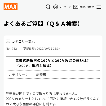
マイページ
お問い合わせ
よくあるご質問（Ｑ＆Ａ検索）
カテゴリー表示
No : 732
更新日時 : 2022/10/17 15:34
電気式床暖房の100Ｖと200Ｖ製品の違いは?
（200V：単相３線式）
カテゴリー：
床暖房
発熱量が同じですので暖まり方は変わりません。
200Ｖのメリットとしては、1回路に接続できる枚数が多くなる
ので大きな面積の場合に有利です。