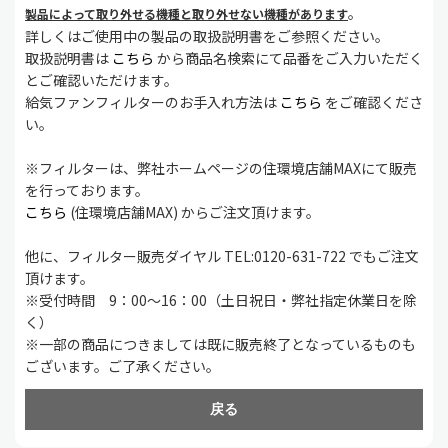
。
製品によって取り外せる機種と取り外せない機種があります
詳しくはご使用中の製品の取扱説明書をご参照ください。
取扱説明書は
こちら
から商品名検索にて品番をご入力いただく
とご確認いただけます。
給気ファンフィルターのお手入れ方法は
こちら
をご確認くださ
い。
※フィルターは、弊社ホームページの住環境店舗MAXにて販売
を行っております。
こちら
(住環境店舗MAX) からご注文頂けます。
他に、フィルター販売ダイヤル TEL:0120-631-722 でもご注文
頂けます。
※受付時間 9：00～16：00（土日祝日・弊社指定休業日を除
く）
※一部の商品につきましては既に販売終了となっているものも
ございます。ご了承ください。
戻る