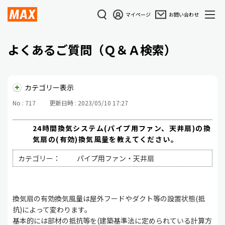
マイページ
お問い合わせ
よくあるご質問（Ｑ＆Ａ検索）
カテゴリー表示
No : 717
更新日時 : 2023/05/10 17:27
24時間換気システム(パイプ用ファン、天井扇)の換
気扇の(有効)換気風量を教えてください。
カテゴリー：
パイプ用ファン・天井扇
換気扇の有効換気風量は屋外フードやダクト等の設置状態(抵
抗)によって変わります。
基本的には部材の抵抗等を(建築基準法に定められている計算方