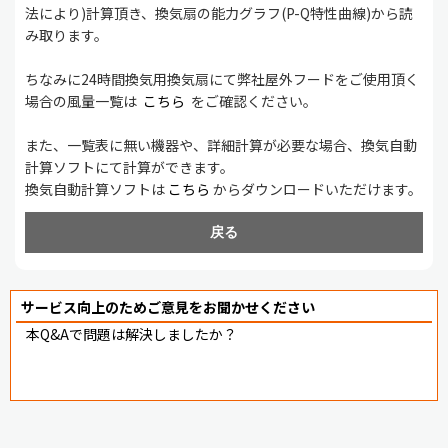
法により)計算頂き、換気扇の能力グラフ(P-Q特性曲線)から読
み取ります。
ちなみに24時間換気用換気扇にて弊社屋外フードをご使用頂く
場合の風量一覧は
こちら
をご確認ください。
また、一覧表に無い機器や、詳細計算が必要な場合、換気自動
計算ソフトにて計算ができます。
換気自動計算ソフトは
こちら
からダウンロードいただけます。
戻る
サービス向上のためご意見をお聞かせください
本Q&Aで問題は解決しましたか？